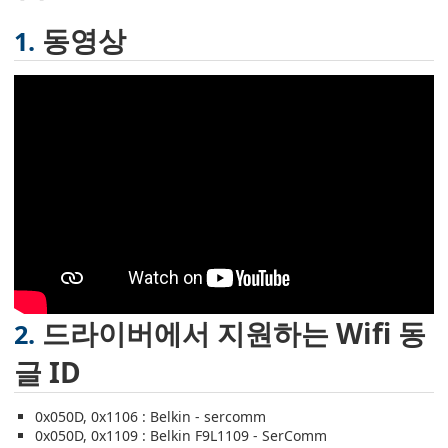
동영상
드라이버에서 지원하는 Wifi 동
글 ID
0x050D, 0x1106 : Belkin - sercomm
0x050D, 0x1109 : Belkin F9L1109 - SerComm